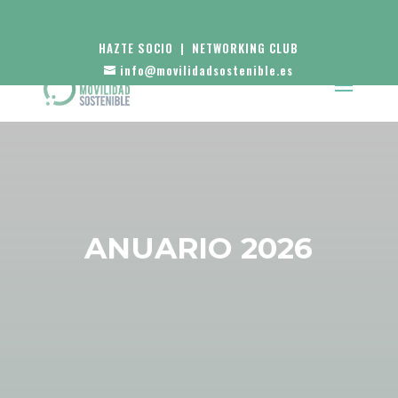
HAZTE SOCIO
|
NETWORKING CLUB
info@movilidadsostenible.es
ANUARIO 2026