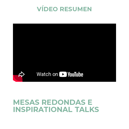
VÍDEO RESUMEN
MESAS REDONDAS E
INSPIRATIONAL TALKS