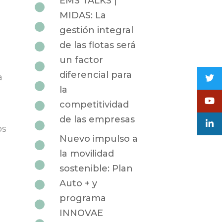
EMS TALKS |
MIDAS: La
gestión integral
de las flotas será
un factor
diferencial para
a
la
competitividad
de las empresas
os
Nuevo impulso a
la movilidad
sostenible: Plan
Auto + y
programa
INNOVAE