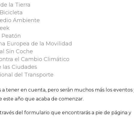
 de la Tierra
Bicicleta
 Medio Ambiente
Week
l Peatón
na Europea de la Movilidad
al Sin Coche
ontra el Cambio Climático
e las Ciudades
ional del Transporte
as a tener en cuenta, pero serán muchos más los eventos 
e este año que acaba de comenzar.
través del formulario que encontrarás a pie de página y