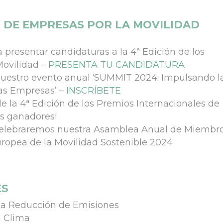
S DE EMPRESAS POR LA MOVILIDAD
a presentar candidaturas a la 4ª Edición de los
Movilidad –
PRESENTA TU CANDIDATURA
 nuestro evento anual ‘SUMMIT 2024: Impulsando l
las Empresas’ –
INSCRÍBETE
e la 4ª Edición de los Premios Internacionales de
os ganadores!
 Celebraremos nuestra Asamblea Anual de Miembr
ropea de la Movilidad Sostenible 2024
ES
 la Reducción de Emisiones
l Clima