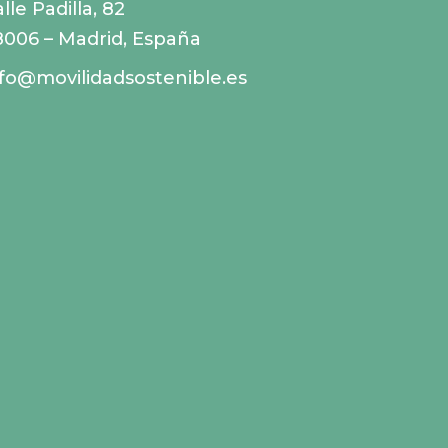
lle Padilla, 82
8006 – Madrid, España
nfo@movilidadsostenible.es