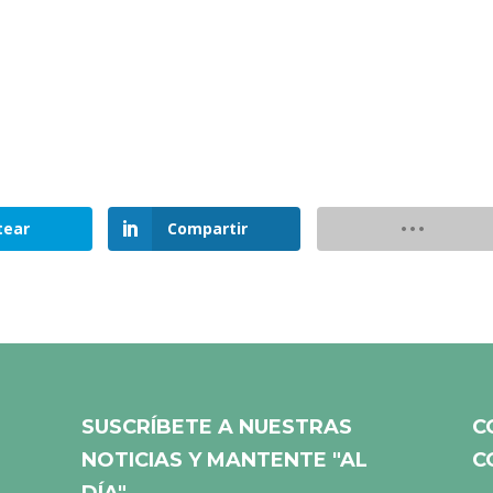
tear
Compartir
SUSCRÍBETE A NUESTRAS
C
NOTICIAS Y MANTENTE "AL
C
DÍA"