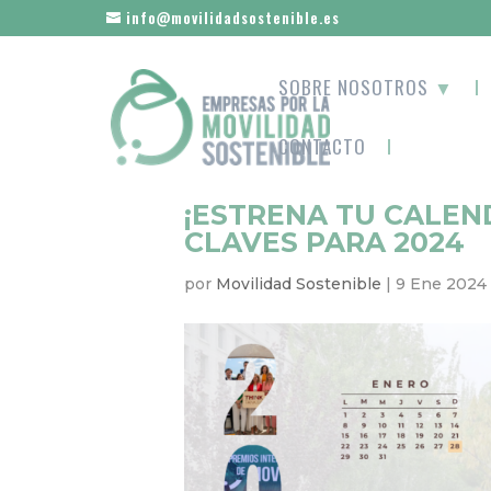
info@movilidadsostenible.es
SOBRE NOSOTROS
▼
CONTACTO
¡ESTRENA TU CALEN
CLAVES PARA 2024
por
Movilidad Sostenible
|
9 Ene 2024